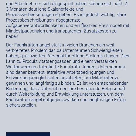
und Arbeitnehmer sich eingespielt haben, können sich nach 2-
3 Monaten deutliche Skaleneffekte und
Prozessverbesserungen ergeben. Es ist jedoch wichtig, klare
Prozessbeschreibungen, abgegrenzte
Aufgabenverantwortlichkeiten und ein flexibles Preismodell mit
Mindestpauschalen und transparenten Zusatzkosten zu
haben.
Der Fachkräftemangel stellt in vielen Branchen ein weit
verbreitetes Problem dar, da Unternehmen Schwierigkeiten
haben, qualifiziertes Personal für offene Stellen zu finden. Dies
kann zu Produktivitätsengpässen und einem verstärkten
Wettbewerb um talentierte Fachkräfte führen. Unternehmen
sind daher bestrebt, attraktive Arbeitsbedingungen und
Entwicklungsmöglichkeiten anzubieten, um Mitarbeiter zu
gewinnen und langfristig zu binden. Es ist von entscheidender
Bedeutung, dass Unternehmen ihre bestehende Belegschaft
durch Weiterbildung und Entwicklung unterstützen, um dem
Fachkräftemangel entgegenzuwirken und langfristigen Erfolg
sicherzustellen.