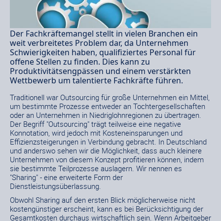
Der Fachkräftemangel stellt in vielen Branchen ein
weit verbreitetes Problem dar, da Unternehmen
Schwierigkeiten haben, qualifiziertes Personal für
offene Stellen zu finden. Dies kann zu
Produktivitätsengpässen und einem verstärkten
Wettbewerb um talentierte Fachkräfte führen.
Traditionell war Outsourcing für große Unternehmen ein Mittel,
um bestimmte Prozesse entweder an Tochtergesellschaften
oder an Unternehmen in Niedriglohnregionen zu übertragen.
Der Begriff "Outsourcing" trägt teilweise eine negative
Konnotation, wird jedoch mit Kosteneinsparungen und
Effizienzsteigerungen in Verbindung gebracht. In Deutschland
und anderswo sehen wir die Möglichkeit, dass auch kleinere
Unternehmen von diesem Konzept profitieren können, indem
sie bestimmte Teilprozesse auslagern. Wir nennen es
"Sharing" - eine erweiterte Form der
Dienstleistungsüberlassung.
Obwohl Sharing auf den ersten Blick möglicherweise nicht
kostengünstiger erscheint, kann es bei Berücksichtigung der
Gesamtkosten durchaus wirtschaftlich sein. Wenn Arbeitgeber