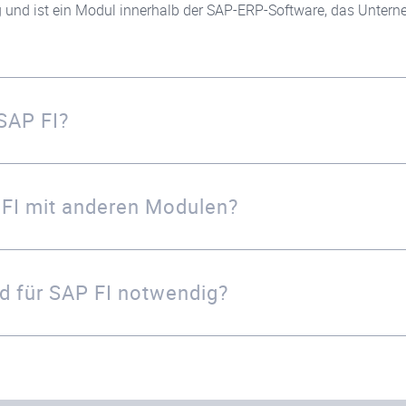
 und ist ein Modul innerhalb der SAP-ERP-Software, das Untern
 SAP FI?
P FI mit anderen Modulen?
d für SAP FI notwendig?