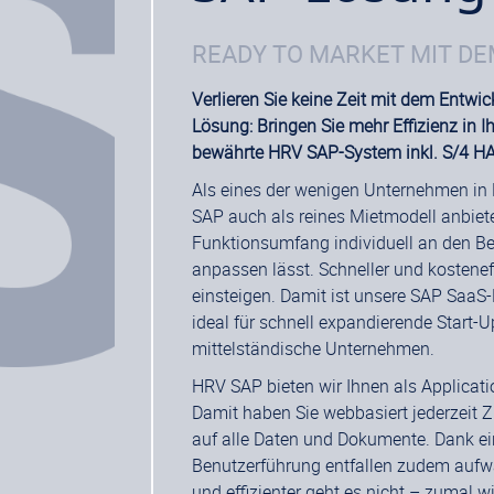
READY TO MARKET MIT DE
Verlieren Sie keine Zeit mit dem Entwic
Lösung: Bringen Sie mehr Effizienz in I
bewährte HRV SAP-System inkl. S/4 H
Als eines der wenigen Unternehmen in
SAP auch als reines Mietmodell anbiete
Funktionsumfang individuell an den B
anpassen lässt. Schneller und kostenef
einsteigen. Damit ist unsere SAP SaaS-
ideal für schnell expandierende Start
mittelständische Unternehmen.
HRV SAP bieten wir Ihnen als Applicati
Damit haben Sie webbasiert jederzeit Z
auf alle Daten und Dokumente. Dank ein
Benutzerführung entfallen zudem aufw
und effizienter geht es nicht – zumal 