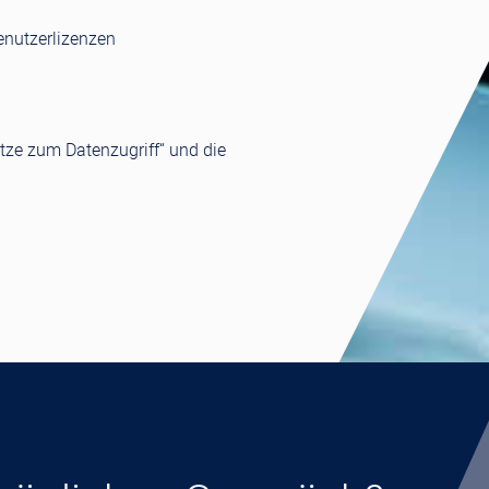
enutzerlizenzen
ätze zum Datenzugriff“ und die