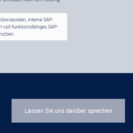
itionskosten, interne SAP-
 voll funktionsfähiges SAP-
nutzen.
Lassen Sie uns darüber sprechen