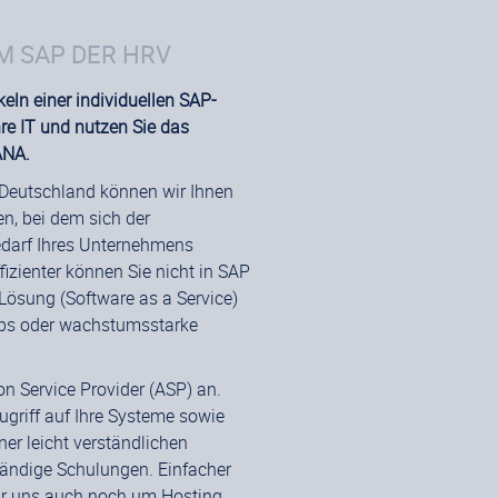
M SAP DER HRV
keln einer individuellen SAP-
hre IT und nutzen Sie das
ANA.
 Deutschland können wir Ihnen
n, bei dem sich der
edarf Ihres Unternehmens
fizienter können Sie nicht in SAP
Lösung (Software as a Service)
-Ups oder wachstumsstarke
on Service Provider (ASP) an.
ugriff auf Ihre Systeme sowie
er leicht verständlichen
ändige Schulungen. Einfacher
wir uns auch noch um Hosting,