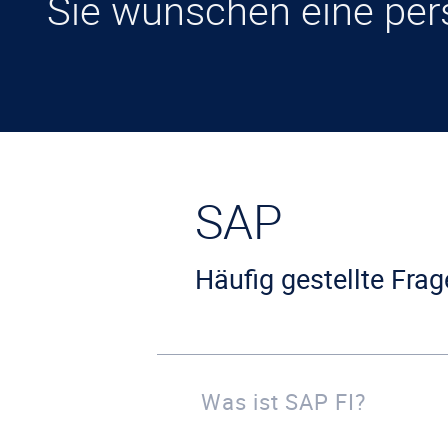
Sie wünschen eine per
SAP
Häufig gestellte Fr
Was ist SAP FI?