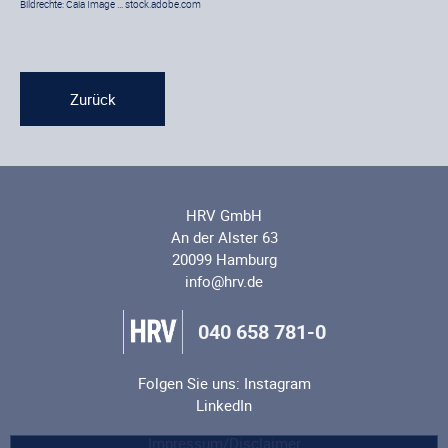
Bildrechte: Caia Image … stock.adobe.com
Zurück
HRV GmbH
An der Alster 63
20099 Hamburg
info@hrv.de
040 658 781-0
Folgen Sie uns:
Instagram
LinkedIn
Impressum/Disclaimer