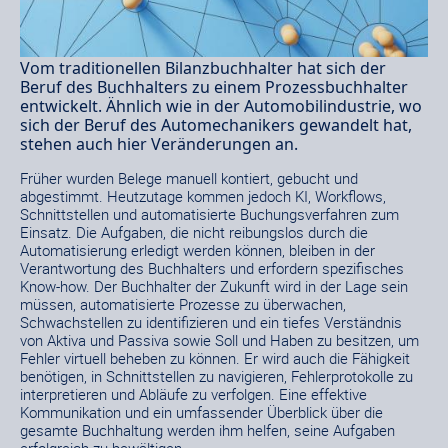
Vom traditionellen Bilanzbuchhalter hat sich der
Beruf des Buchhalters zu einem Prozessbuchhalter
entwickelt. Ähnlich wie in der Automobilindustrie, wo
sich der Beruf des Automechanikers gewandelt hat,
stehen auch hier Veränderungen an.
Früher wurden Belege manuell kontiert, gebucht und
abgestimmt. Heutzutage kommen jedoch KI, Workflows,
Schnittstellen und automatisierte Buchungsverfahren zum
Einsatz. Die Aufgaben, die nicht reibungslos durch die
Automatisierung erledigt werden können, bleiben in der
Verantwortung des Buchhalters und erfordern spezifisches
Know-how. Der Buchhalter der Zukunft wird in der Lage sein
müssen, automatisierte Prozesse zu überwachen,
Schwachstellen zu identifizieren und ein tiefes Verständnis
von Aktiva und Passiva sowie Soll und Haben zu besitzen, um
Fehler virtuell beheben zu können. Er wird auch die Fähigkeit
benötigen, in Schnittstellen zu navigieren, Fehlerprotokolle zu
interpretieren und Abläufe zu verfolgen. Eine effektive
Kommunikation und ein umfassender Überblick über die
gesamte Buchhaltung werden ihm helfen, seine Aufgaben
erfolgreich zu bewältigen.